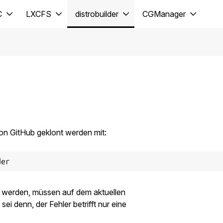
C
LXCFS
distrobuilder
CGManager
von GitHub geklont werden mit:
t werden, müssen auf dem aktuellen
ei denn, der Fehler betrifft nur eine