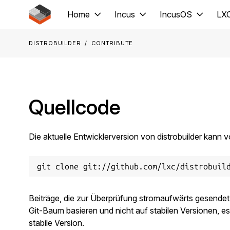
Jump to main content
Home
Incus
IncusOS
LX
distrobuilder
Contribute
Quellcode
Die aktuelle Entwicklerversion von distrobuilder kann 
Beiträge, die zur Überprüfung stromaufwärts gesende
Git-Baum basieren und nicht auf stabilen Versionen, es s
stabile Version.