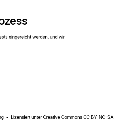
ozess
ests eingereicht werden, und wir
ng
Lizensiert unter
Creative Commons CC BY-NC-SA