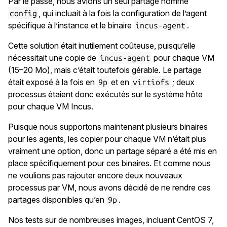
Par le passé, nous avions un seul partage nommé
, qui incluait à la fois la configuration de l’agent
config
spécifique à l’instance et le binaire
.
incus-agent
Cette solution était inutilement coûteuse, puisqu’elle
nécessitait une copie de
pour chaque VM
incus-agent
(15–20 Mo), mais c’était toutefois gérable. Le partage
était exposé à la fois en
et en
; deux
9p
virtiofs
processus étaient donc exécutés sur le système hôte
pour chaque VM Incus.
Puisque nous supportons maintenant plusieurs binaires
pour les agents, les copier pour chaque VM n’était plus
vraiment une option, donc un partage séparé a été mis en
place spécifiquement pour ces binaires. Et comme nous
ne voulions pas rajouter encore deux nouveaux
processus par VM, nous avons décidé de ne rendre ces
partages disponibles qu’en
.
9p
Nos tests sur de nombreuses images, incluant CentOS 7,