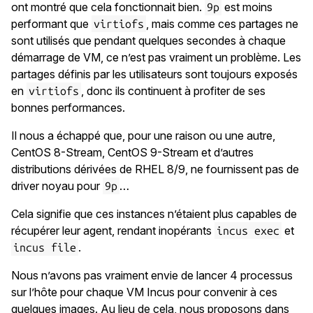
ont montré que cela fonctionnait bien.
est moins
9p
performant que
, mais comme ces partages ne
virtiofs
sont utilisés que pendant quelques secondes à chaque
démarrage de VM, ce n’est pas vraiment un problème. Les
partages définis par les utilisateurs sont toujours exposés
en
, donc ils continuent à profiter de ses
virtiofs
bonnes performances.
Il nous a échappé que, pour une raison ou une autre,
CentOS 8-Stream, CentOS 9-Stream et d’autres
distributions dérivées de RHEL 8/9, ne fournissent pas de
driver noyau pour
…
9p
Cela signifie que ces instances n’étaient plus capables de
récupérer leur agent, rendant inopérants
et
incus exec
.
incus file
Nous n’avons pas vraiment envie de lancer 4 processus
sur l’hôte pour chaque VM Incus pour convenir à ces
quelques images. Au lieu de cela, nous proposons dans