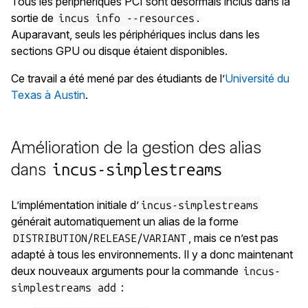
Tous les périphériques PCI sont désormais inclus dans la
sortie de
.
incus info --resources
Auparavant, seuls les périphériques inclus dans les
sections GPU ou disque étaient disponibles.
Ce travail a été mené par des étudiants de l’
Université du
Texas à Austin
.
Amélioration de la gestion des alias
dans
incus-simplestreams
L’implémentation initiale d’
incus-simplestreams
générait automatiquement un alias de la forme
, mais ce n’est pas
DISTRIBUTION/RELEASE/VARIANT
adapté à tous les environnements. Il y a donc maintenant
deux nouveaux arguments pour la commande
incus-
:
simplestreams add