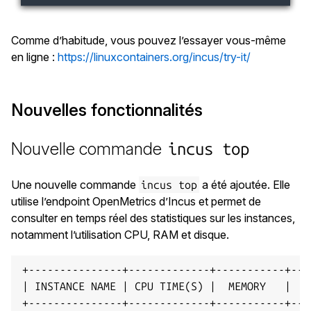
Comme d’habitude, vous pouvez l’essayer vous-même
en ligne :
https://linuxcontainers.org/incus/try-it/
Nouvelles fonctionnalités
Nouvelle commande
incus top
Une nouvelle commande
a été ajoutée. Elle
incus top
utilise l’endpoint OpenMetrics d’Incus et permet de
consulter en temps réel des statistiques sur les instances,
notamment l’utilisation CPU, RAM et disque.
+---------------+-------------+-----------+----
| INSTANCE NAME | CPU TIME(S) |  MEMORY   |   D
+---------------+-------------+-----------+----