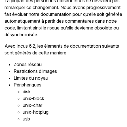
La plupart des personnes utilisant Incus ne devraient pas
remarquer ce changement. Nous avons progressivement
fait évoluer notre documentation pour qu’elle soit générée
automatiquement à partir des commentaires dans notre
code, limitant ainsi le risque qu’elle devienne obsolète ou
désynchronisée.
Avec Incus 6.2, les éléments de documentation suivants
sont générés de cette manière :
Zones réseau
Restrictions d’images
Limites du noyau
Périphériques
disk
unix-block
unix-char
unix-hotplug
usb