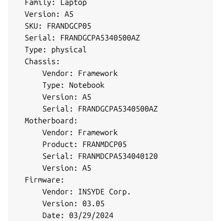
  Family: Laptop

  Version: A5

  SKU: FRANDGCP05

  Serial: FRANDGCPA5340500AZ

  Type: physical

  Chassis:

      Vendor: Framework

      Type: Notebook

      Version: A5

      Serial: FRANDGCPA5340500AZ

  Motherboard:

      Vendor: Framework

      Product: FRANMDCP05

      Serial: FRANMDCPA534040120

      Version: A5

  Firmware:

      Vendor: INSYDE Corp.

      Version: 03.05

      Date: 03/29/2024
