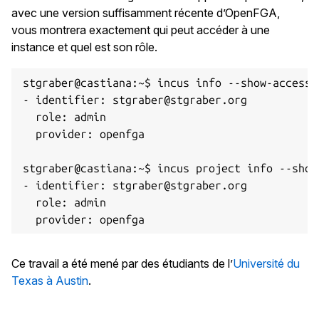
avec une version suffisamment récente d’OpenFGA,
vous montrera exactement qui peut accéder à une
instance et quel est son rôle.
stgraber@castiana:~$ incus info --show-access f
- identifier: stgraber@stgraber.org

  role: admin

  provider: openfga

stgraber@castiana:~$ incus project info --show
- identifier: stgraber@stgraber.org

  role: admin

Ce travail a été mené par des étudiants de l’
Université du
Texas à Austin
.