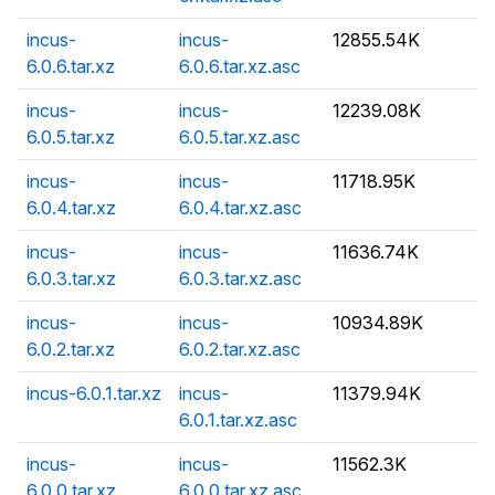
incus-
incus-
12855.54K
6.0.6.tar.xz
6.0.6.tar.xz.asc
incus-
incus-
12239.08K
6.0.5.tar.xz
6.0.5.tar.xz.asc
incus-
incus-
11718.95K
6.0.4.tar.xz
6.0.4.tar.xz.asc
incus-
incus-
11636.74K
6.0.3.tar.xz
6.0.3.tar.xz.asc
incus-
incus-
10934.89K
6.0.2.tar.xz
6.0.2.tar.xz.asc
incus-6.0.1.tar.xz
incus-
11379.94K
6.0.1.tar.xz.asc
incus-
incus-
11562.3K
6.0.0.tar.xz
6.0.0.tar.xz.asc