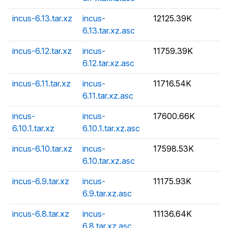
incus-6.13.tar.xz
incus-
12125.39K
6.13.tar.xz.asc
incus-6.12.tar.xz
incus-
11759.39K
6.12.tar.xz.asc
incus-6.11.tar.xz
incus-
11716.54K
6.11.tar.xz.asc
incus-
incus-
17600.66K
6.10.1.tar.xz
6.10.1.tar.xz.asc
incus-6.10.tar.xz
incus-
17598.53K
6.10.tar.xz.asc
incus-6.9.tar.xz
incus-
11175.93K
6.9.tar.xz.asc
incus-6.8.tar.xz
incus-
11136.64K
6.8.tar.xz.asc