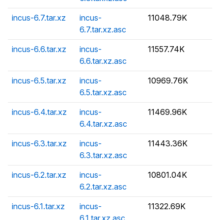
incus-6.7.tar.xz
incus-
11048.79K
6.7.tar.xz.asc
incus-6.6.tar.xz
incus-
11557.74K
6.6.tar.xz.asc
incus-6.5.tar.xz
incus-
10969.76K
6.5.tar.xz.asc
incus-6.4.tar.xz
incus-
11469.96K
6.4.tar.xz.asc
incus-6.3.tar.xz
incus-
11443.36K
6.3.tar.xz.asc
incus-6.2.tar.xz
incus-
10801.04K
6.2.tar.xz.asc
incus-6.1.tar.xz
incus-
11322.69K
6.1.tar.xz.asc