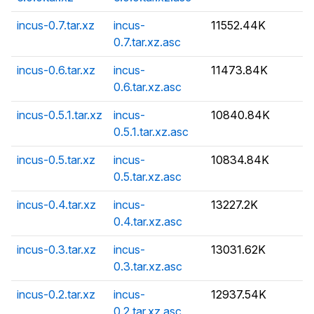
incus-0.7.tar.xz
incus-
11552.44K
0.7.tar.xz.asc
incus-0.6.tar.xz
incus-
11473.84K
0.6.tar.xz.asc
incus-0.5.1.tar.xz
incus-
10840.84K
0.5.1.tar.xz.asc
incus-0.5.tar.xz
incus-
10834.84K
0.5.tar.xz.asc
incus-0.4.tar.xz
incus-
13227.2K
0.4.tar.xz.asc
incus-0.3.tar.xz
incus-
13031.62K
0.3.tar.xz.asc
incus-0.2.tar.xz
incus-
12937.54K
0.2.tar.xz.asc