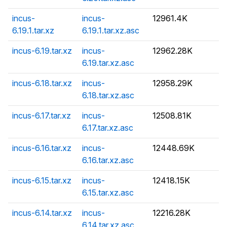
incus-
incus-
12961.4K
6.19.1.tar.xz
6.19.1.tar.xz.asc
incus-6.19.tar.xz
incus-
12962.28K
6.19.tar.xz.asc
incus-6.18.tar.xz
incus-
12958.29K
6.18.tar.xz.asc
incus-6.17.tar.xz
incus-
12508.81K
6.17.tar.xz.asc
incus-6.16.tar.xz
incus-
12448.69K
6.16.tar.xz.asc
incus-6.15.tar.xz
incus-
12418.15K
6.15.tar.xz.asc
incus-6.14.tar.xz
incus-
12216.28K
6.14.tar.xz.asc