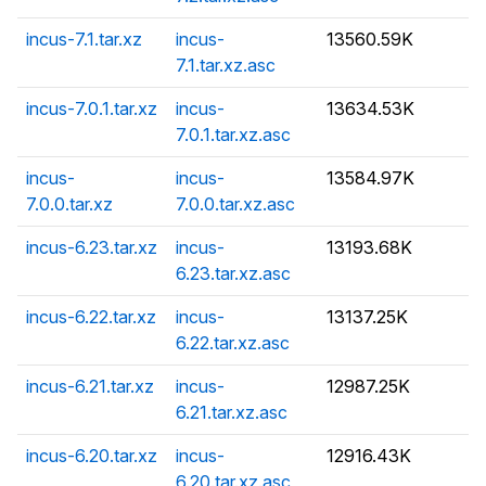
incus-7.1.tar.xz
incus-
13560.59K
7.1.tar.xz.asc
incus-7.0.1.tar.xz
incus-
13634.53K
7.0.1.tar.xz.asc
incus-
incus-
13584.97K
7.0.0.tar.xz
7.0.0.tar.xz.asc
incus-6.23.tar.xz
incus-
13193.68K
6.23.tar.xz.asc
incus-6.22.tar.xz
incus-
13137.25K
6.22.tar.xz.asc
incus-6.21.tar.xz
incus-
12987.25K
6.21.tar.xz.asc
incus-6.20.tar.xz
incus-
12916.43K
6.20.tar.xz.asc