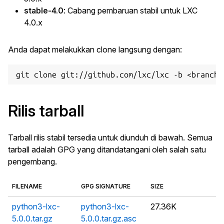
stable-4.0
: Cabang pembaruan stabil untuk LXC
4.0.x
Anda dapat melakukkan clone langsung dengan:
Rilis tarball
Tarball rilis stabil tersedia untuk diunduh di bawah. Semua
tarball adalah GPG yang ditandatangani oleh salah satu
pengembang.
FILENAME
GPG SIGNATURE
SIZE
python3-lxc-
python3-lxc-
27.36K
5.0.0.tar.gz
5.0.0.tar.gz.asc