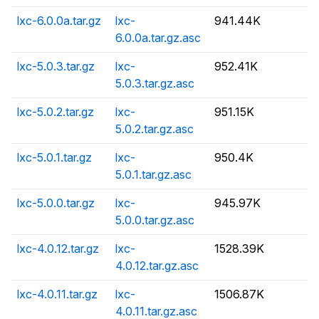
lxc-6.0.0a.tar.gz
lxc-
941.44K
6.0.0a.tar.gz.asc
lxc-5.0.3.tar.gz
lxc-
952.41K
5.0.3.tar.gz.asc
lxc-5.0.2.tar.gz
lxc-
951.15K
5.0.2.tar.gz.asc
lxc-5.0.1.tar.gz
lxc-
950.4K
5.0.1.tar.gz.asc
lxc-5.0.0.tar.gz
lxc-
945.97K
5.0.0.tar.gz.asc
lxc-4.0.12.tar.gz
lxc-
1528.39K
4.0.12.tar.gz.asc
lxc-4.0.11.tar.gz
lxc-
1506.87K
4.0.11.tar.gz.asc