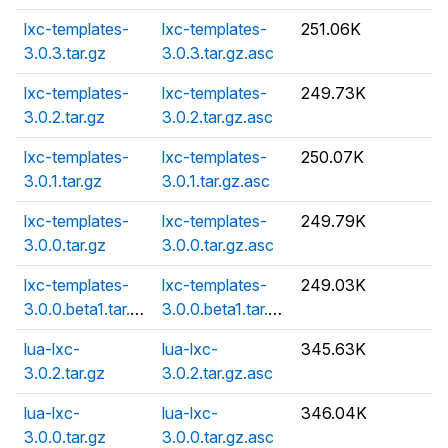
lxc-templates-
lxc-templates-
251.06K
3.0.3.tar.gz
3.0.3.tar.gz.asc
lxc-templates-
lxc-templates-
249.73K
3.0.2.tar.gz
3.0.2.tar.gz.asc
lxc-templates-
lxc-templates-
250.07K
3.0.1.tar.gz
3.0.1.tar.gz.asc
lxc-templates-
lxc-templates-
249.79K
3.0.0.tar.gz
3.0.0.tar.gz.asc
lxc-templates-
lxc-templates-
249.03K
3.0.0.beta1.tar.gz
3.0.0.beta1.tar.gz.asc
lua-lxc-
lua-lxc-
345.63K
3.0.2.tar.gz
3.0.2.tar.gz.asc
lua-lxc-
lua-lxc-
346.04K
3.0.0.tar.gz
3.0.0.tar.gz.asc