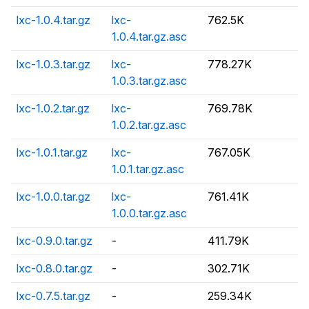
lxc-1.0.4.tar.gz
lxc-
762.5K
1.0.4.tar.gz.asc
lxc-1.0.3.tar.gz
lxc-
778.27K
1.0.3.tar.gz.asc
lxc-1.0.2.tar.gz
lxc-
769.78K
1.0.2.tar.gz.asc
lxc-1.0.1.tar.gz
lxc-
767.05K
1.0.1.tar.gz.asc
lxc-1.0.0.tar.gz
lxc-
761.41K
1.0.0.tar.gz.asc
lxc-0.9.0.tar.gz
-
411.79K
lxc-0.8.0.tar.gz
-
302.71K
lxc-0.7.5.tar.gz
-
259.34K