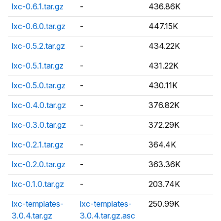
lxc-0.6.1.tar.gz
-
436.86K
lxc-0.6.0.tar.gz
-
447.15K
lxc-0.5.2.tar.gz
-
434.22K
lxc-0.5.1.tar.gz
-
431.22K
lxc-0.5.0.tar.gz
-
430.11K
lxc-0.4.0.tar.gz
-
376.82K
lxc-0.3.0.tar.gz
-
372.29K
lxc-0.2.1.tar.gz
-
364.4K
lxc-0.2.0.tar.gz
-
363.36K
lxc-0.1.0.tar.gz
-
203.74K
lxc-templates-
lxc-templates-
250.99K
3.0.4.tar.gz
3.0.4.tar.gz.asc