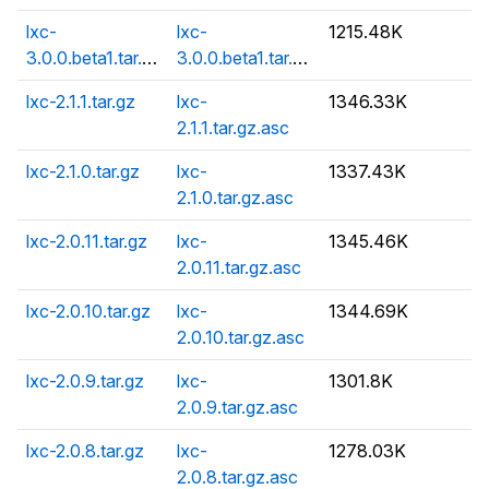
lxc-
lxc-
1215.48K
3.0.0.beta1.tar.gz
3.0.0.beta1.tar.gz.asc
lxc-2.1.1.tar.gz
lxc-
1346.33K
2.1.1.tar.gz.asc
lxc-2.1.0.tar.gz
lxc-
1337.43K
2.1.0.tar.gz.asc
lxc-2.0.11.tar.gz
lxc-
1345.46K
2.0.11.tar.gz.asc
lxc-2.0.10.tar.gz
lxc-
1344.69K
2.0.10.tar.gz.asc
lxc-2.0.9.tar.gz
lxc-
1301.8K
2.0.9.tar.gz.asc
lxc-2.0.8.tar.gz
lxc-
1278.03K
2.0.8.tar.gz.asc