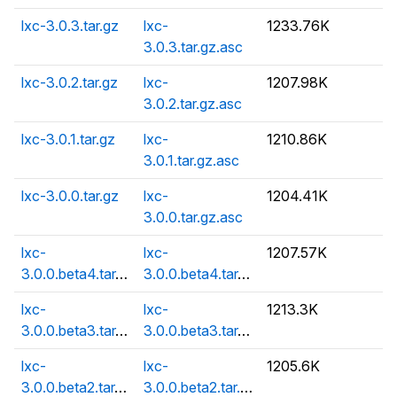
lxc-3.0.3.tar.gz
lxc-
1233.76K
3.0.3.tar.gz.asc
lxc-3.0.2.tar.gz
lxc-
1207.98K
3.0.2.tar.gz.asc
lxc-3.0.1.tar.gz
lxc-
1210.86K
3.0.1.tar.gz.asc
lxc-3.0.0.tar.gz
lxc-
1204.41K
3.0.0.tar.gz.asc
lxc-
lxc-
1207.57K
3.0.0.beta4.tar.gz
3.0.0.beta4.tar.gz.asc
lxc-
lxc-
1213.3K
3.0.0.beta3.tar.gz
3.0.0.beta3.tar.gz.asc
lxc-
lxc-
1205.6K
3.0.0.beta2.tar.gz
3.0.0.beta2.tar.gz.asc