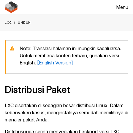
Menu
LXC
Unduh
Note:
Translasi halaman ini mungkin kadaluarsa.
Untuk membaca konten terbaru, gunakan versi
English.
[English Version]
Distribusi Paket
LXC disertakan di sebagian besar distribusi Linux. Dalam
kebanyakan kasus, menginstalnya semudah memilihnya di
manajer paket Anda.
Distribusi juga sering menyediakan backport versi LXC