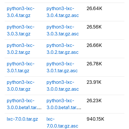
python3-lxc-
python3-lxc-
26.64K
3.0.4.tar.gz
3.0.4.tar.gz.asc
python3-lxc-
python3-lxc-
26.56K
3.0.3.tar.gz
3.0.3.tar.gz.asc
python3-lxc-
python3-lxc-
26.66K
3.0.2.tar.gz
3.0.2.tar.gz.asc
python3-lxc-
python3-lxc-
26.78K
3.0.1.tar.gz
3.0.1.tar.gz.asc
python3-lxc-
python3-lxc-
23.91K
3.0.0.tar.gz
3.0.0.tar.gz.asc
python3-lxc-
python3-lxc-
26.23K
3.0.0.beta1.tar.gz
3.0.0.beta1.tar.gz.asc
lxc-7.0.0.tar.gz
lxc-
940.15K
7.0.0.tar.gz.asc