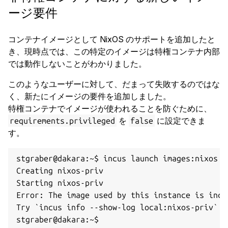
ージ要件
コンテナイメージとして NixOS のサポートを追加したと
き、現時点では、この特定のイメージは特権コンテナ内部
では動作しないことがわかりました。
このようなユーザーに対して、だまって失敗するのではな
く、新たにイメージの要件を追加しました。
特権コンテナでイメージが使われることを防ぐために、
を
に設定できま
requirements.privileged
false
す。
stgraber@dakara:~$ incus launch images:nixos n
Creating nixos-priv

Starting nixos-priv

Error: The image used by this instance is inco
Try `incus info --show-log local:nixos-priv` fo