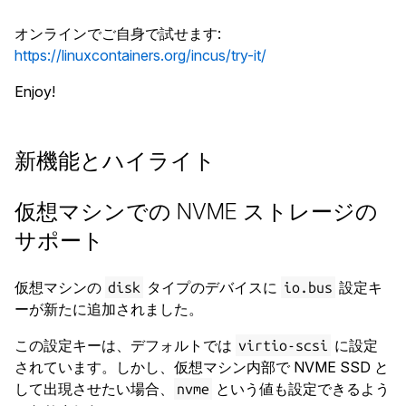
オンラインでご自身で試せます:
https://linuxcontainers.org/incus/try-it/
Enjoy!
新機能とハイライト
仮想マシンでの NVME ストレージの
サポート
仮想マシンの
タイプのデバイスに
設定キ
disk
io.bus
ーが新たに追加されました。
この設定キーは、デフォルトでは
に設定
virtio-scsi
されています。しかし、仮想マシン内部で NVME SSD と
して出現させたい場合、
という値も設定できるよう
nvme