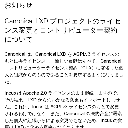
お知らせ
Canonical LXD プロジェクトのライセ
ンス変更とコントリビューター契約
について
Canonical は、Canonical LXD を AGPLv3 ライセンスの
もとに再ライセンスし、新しい貢献はすべて、Canonical
コントリビューターライセンス契約（CLA）に署名した個
人と組織からのものであることを要求するようになりまし
た。
Incus は Apache 2.0 ライセンスのまま継続しますので、
その結果、LXD からのいかなる変更もインポートしませ
ん。これは、Incus は AGPLv3 ライセンスのもとで変更
されるわけではなく、また、Canonical の法的合意に署名
した個人や組織からによる変更でもないため、Incus の変
更は LXD に含める資格がなくなります。