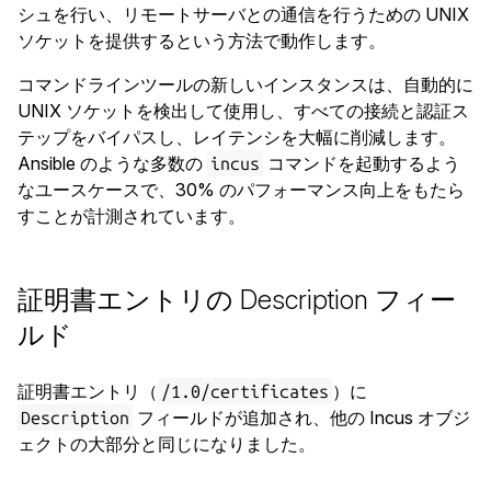
シュを行い、リモートサーバとの通信を行うための UNIX
ソケットを提供するという方法で動作します。
コマンドラインツールの新しいインスタンスは、自動的に
UNIX ソケットを検出して使用し、すべての接続と認証ス
テップをバイパスし、レイテンシを大幅に削減します。
Ansible のような多数の
コマンドを起動するよう
incus
なユースケースで、30% のパフォーマンス向上をもたら
すことが計測されています。
証明書エントリの Description フィー
ルド
証明書エントリ（
）に
/1.0/certificates
フィールドが追加され、他の Incus オブジ
Description
ェクトの大部分と同じになりました。