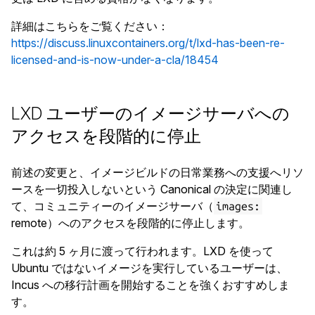
詳細はこちらをご覧ください：
https://discuss.linuxcontainers.org/t/lxd-has-been-re-
licensed-and-is-now-under-a-cla/18454
LXD ユーザーのイメージサーバへの
アクセスを段階的に停止
前述の変更と、イメージビルドの日常業務への支援へリソ
ースを一切投入しないという Canonical の決定に関連し
て、コミュニティーのイメージサーバ（
images:
remote）へのアクセスを段階的に停止します。
これは約 5 ヶ月に渡って行われます。LXD を使って
Ubuntu ではないイメージを実行しているユーザーは、
Incus への移行計画を開始することを強くおすすめしま
す。