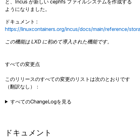
と、Incus が新しい cephfs ファイルシステムを作成する
ようになりました。
ドキュメント
:
https://linuxcontainers.org/incus/docs/main/reference/sto
この機能は LXD に初めて導入された機能です。
すべての変更点
このリリースのすべての変更のリストは次のとおりです
（翻訳なし）：
すべてのChangeLogを見る
ドキュメント