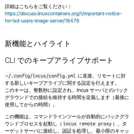
詳細はこちらをご覧ください：
https://discuss.linuxcontainers.org/t/important-notice-
for-lxd-users-image-server/18479
新機能とハイライト
CLI でのキープアライブサポート
に直接、リモートに対
~/.config/incus/config.yml
する新しいキープアライブに関する設定を行えます。
このキーは、整数秒に設定され、Incus サーバとのバック
グラウンドでの接続を維持する時間を定義します（最後に
使用してからの時間）。
この機能は、コマンドラインツールが自動的にバックグラ
ウンドプロセスを起動し（
）、タ
incus remote proxy
ーゲットサーバに接続し、認証を処理し、最小限のキャッ