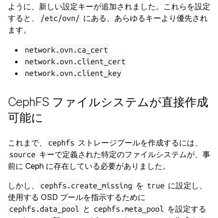
ように、新しい設定キーが追加されました。これらを設定
すると、
にある、あらゆるキーより優先され
/etc/ovn/
ます。
network.ovn.ca_cert
network.ovn.client_cert
network.ovn.client_key
CephFS ファイルシステムが直接作成
可能に
これまで、
ストレージプールを作成するには、
cephfs
キーで定義された特定のファイルシステムが、事
source
前に Ceph に存在している必要がありました。
しかし、
を
に設定し、
cephfs.create_missing
true
使用する OSD プールを指示するために
と
を設定する
cephfs.data_pool
cephfs.meta_pool