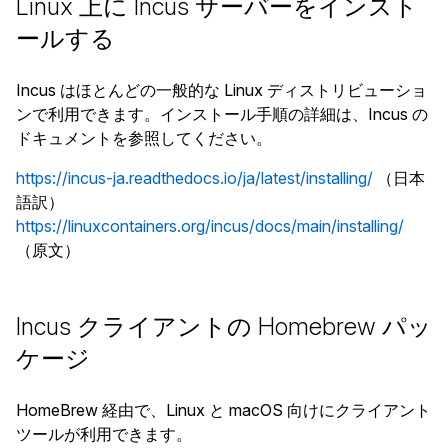
Linux 上に Incus サーバーをインスト
ールする
Incus はほとんどの一般的な Linux ディストリビューショ
ンで利用できます。インストール手順の詳細は、Incus の
ドキュメントを参照してください。
https://incus-ja.readthedocs.io/ja/latest/installing/
（日本
語訳）
https://linuxcontainers.org/incus/docs/main/installing/
（原文）
Incus クライアントの Homebrew パッ
ケージ
HomeBrew 経由で、Linux と macOS 向けにクライアント
ツールが利用できます。