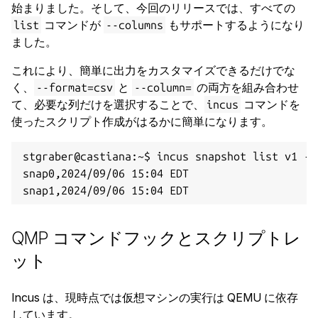
始まりました。そして、今回のリリースでは、すべての
コマンドが
もサポートするようになり
list
--columns
ました。
これにより、簡単に出力をカスタマイズできるだけでな
く、
と
の両方を組み合わせ
--format=csv
--column=
て、必要な列だけを選択することで、
コマンドを
incus
使ったスクリプト作成がはるかに簡単になります。
stgraber@castiana:~$ incus snapshot list v1 --
snap0,2024/09/06 15:04 EDT

QMP コマンドフックとスクリプトレ
ット
Incus は、現時点では仮想マシンの実行は QEMU に依存
しています。