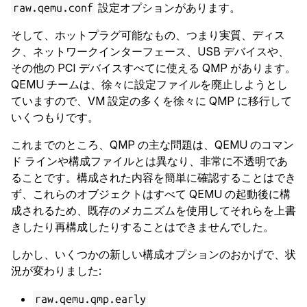
設定オプションがあります。
raw.qemu.conf
そして、ホットプラグ可能なもの、つまり実質、ディス
ク、ネットワークインターフェース、USB デバイスや、
その他の PCI デバイスすべてに使える QMP があります。
QEMU チームは、徐々に設定ファイルを廃止しようとし
ていますので、VM 設定の多くを徐々に QMP に移行して
いくつもりです。
これまでのところ、QMP の主な問題は、QEMU のコマン
ド ラインや構成ファイルとは異なり、非常に不透明であ
ることです。構成された内容を簡単に確認することはでき
ず、これらのオブジェクトはすべて QEMU の起動後に構
成されるため、既存のメカニズムを使用してそれらを上書
きしたり再構成したりすることはできませんでした。
しかし、いくつかの新しい構成オプションのおかげで、状
況が変わりました:
raw.qemu.qmp.early