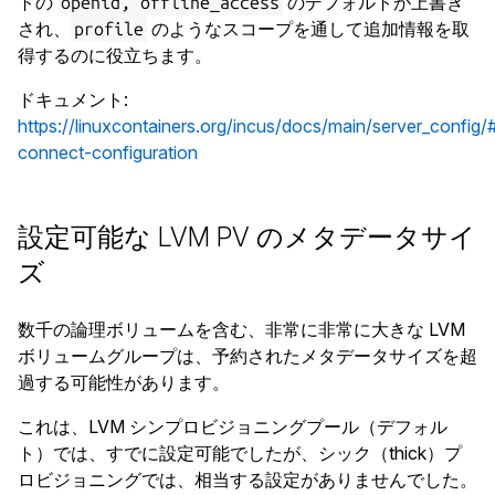
トの
のデフォルトが上書き
openid, offline_access
され、
のようなスコープを通して追加情報を取
profile
得するのに役立ちます。
ドキュメント
:
https://linuxcontainers.org/incus/docs/main/server_config/
connect-configuration
設定可能な LVM PV のメタデータサイ
ズ
数千の論理ボリュームを含む、非常に非常に大きな LVM
ボリュームグループは、予約されたメタデータサイズを超
過する可能性があります。
これは、LVM シンプロビジョニングプール（デフォル
ト）では、すでに設定可能でしたが、シック（thick）プ
ロビジョニングでは、相当する設定がありませんでした。