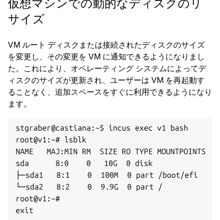
仮想マシンでの動的なディスクのリ
サイズ
VM ルート ディスクまたは接続されたディスクのサイズ
を変更し、その変更を VM に通知できるようになりまし
た。これにより、オペレーティング システムによってデ
ィスクのサイズが更新され、ユーザーは VM を再起動す
ることなく、追加スペースをすぐに利用できるようになり
ます。
stgraber@castiana:~$ incus exec v1 bash

root@v1:~# lsblk

NAME   MAJ:MIN RM  SIZE RO TYPE MOUNTPOINTS

sda      8:0    0   10G  0 disk

├─sda1   8:1    0  100M  0 part /boot/efi

└─sda2   8:2    0  9.9G  0 part /

root@v1:~#

exit
