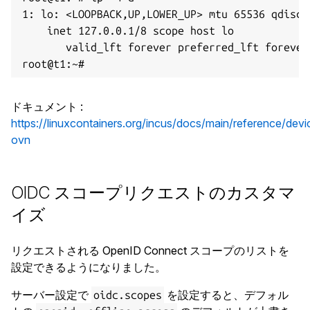
1: lo: <LOOPBACK,UP,LOWER_UP> mtu 65536 qdisc 
    inet 127.0.0.1/8 scope host lo

       valid_lft forever preferred_lft forever

ドキュメント
:
https://linuxcontainers.org/incus/docs/main/reference/devi
ovn
OIDC スコープリクエストのカスタマ
イズ
リクエストされる OpenID Connect スコープのリストを
設定できるようになりました。
サーバー設定で
を設定すると、デフォル
oidc.scopes