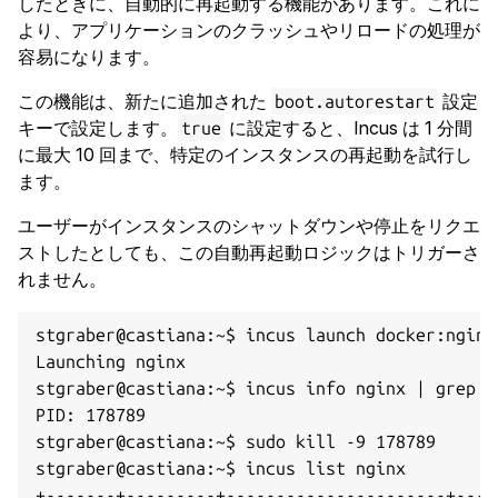
したときに、自動的に再起動する機能があります。これに
より、アプリケーションのクラッシュやリロードの処理が
容易になります。
この機能は、新たに追加された
設定
boot.autorestart
キーで設定します。
に設定すると、Incus は 1 分間
true
に最大 10 回まで、特定のインスタンスの再起動を試行し
ます。
ユーザーがインスタンスのシャットダウンや停止をリクエ
ストしたとしても、この自動再起動ロジックはトリガーさ
れません。
stgraber@castiana:~$ incus launch docker:nginx
Launching nginx

stgraber@castiana:~$ incus info nginx | grep PI
PID: 178789

stgraber@castiana:~$ sudo kill -9 178789

stgraber@castiana:~$ incus list nginx

+-------+---------+----------------------+----