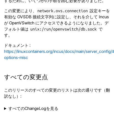
するために、いくつかの手順を踏む必要がありました。
この変更により、
設定キーを
network.ovs.connection
有効な OVSDB 接続文字列に設定し、それを介して Incus
が OpenVSwitch にアクセスできるようになりました。デ
フォルト値は
で
unix:/run/openvswitch/db.sock
す。
ドキュメント
:
https://linuxcontainers.org/incus/docs/main/server_config/
options-misc
すべての変更点
このリリースのすべての変更のリストは次の通りです（翻
訳なし）:
すべてのChangeLogを見る