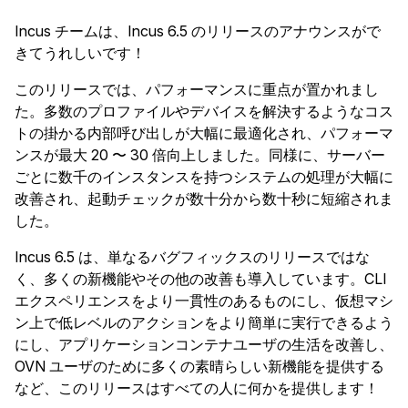
Incus チームは、Incus 6.5 のリリースのアナウンスがで
きてうれしいです！
このリリースでは、パフォーマンスに重点が置かれまし
た。多数のプロファイルやデバイスを解決するようなコス
トの掛かる内部呼び出しが大幅に最適化され、パフォーマ
ンスが最大 20 〜 30 倍向上しました。同様に、サーバー
ごとに数千のインスタンスを持つシステムの処理が大幅に
改善され、起動チェックが数十分から数十秒に短縮されま
した。
Incus 6.5 は、単なるバグフィックスのリリースではな
く、多くの新機能やその他の改善も導入しています。CLI
エクスペリエンスをより一貫性のあるものにし、仮想マシ
ン上で低レベルのアクションをより簡単に実行できるよう
にし、アプリケーションコンテナユーザの生活を改善し、
OVN ユーザのために多くの素晴らしい新機能を提供する
など、このリリースはすべての人に何かを提供します！