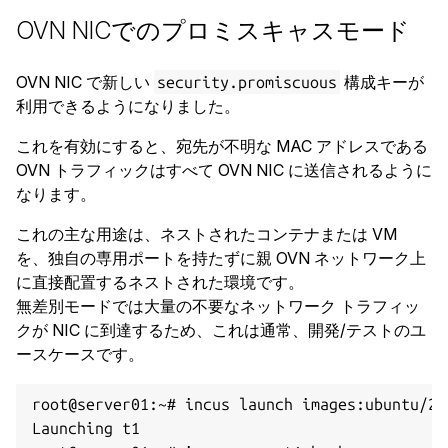
OVN NICでのプロミスキャスモード
OVN NIC で新しい
構成キーが
security.promiscuous
利用できるようになりました。
これを有効にすると、宛先が不明な MAC アドレスである
OVN トラフィックはすべて OVN NIC に送信されるように
なります。
これの主な用途は、ネストされたコンテナまたは VM
を、独自の専用ポートを持たずに親 OVN ネットワーク上
に直接配置するネストされた環境です。
無差別モードでは大量の不要なネットワーク トラフィッ
クが NIC に到達するため、これは通常、開発/テストのユ
ースケースです。
root@server01:~# incus launch images:ubuntu/24.
Launching t1
