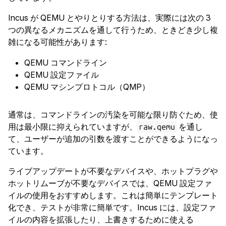
Incus が QEMU とやりとりする方法は、実際には次の 3
つの異なるメカニズムを通して行うため、ときどき少し複
雑になる可能性があります:
QEMU コマンドライン
QEMU 設定ファイル
QEMU マシンプロトコル（QMP）
通常は、コマンドラインの汚染を可能な限り防ぐため、使
用は最小限に抑えられていますが、
を通し
raw.qemu
て、ユーザーが追加の引数を渡すことができるようになっ
ています。
ライブアップデートが不要なデバイスや、ホットプラグや
ホットリムーブが不要なデバイスでは、QEMU 設定ファ
イルの使用をおすすめします。これは簡単にテンプレート
化でき、テストが非常に簡単です。Incus には、設定ファ
イルの内容を拡張したり、上書きするために使える